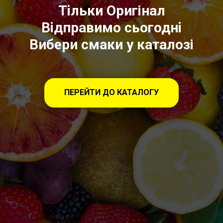
Тiльки Оригінал
Вiдправимо сьогоднi
Вибери смаки у каталозі
ПЕРЕЙТИ ДО КАТАЛОГУ