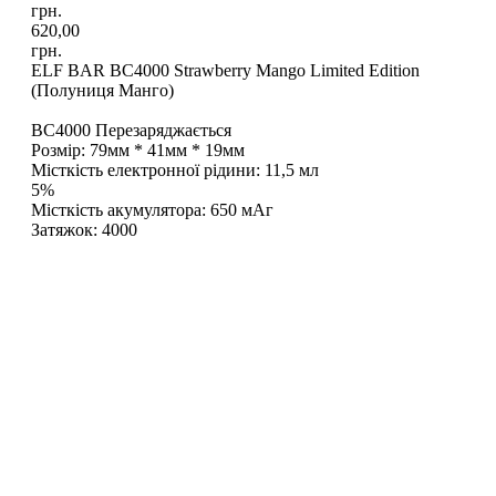
грн.
620,00
грн.
ELF BAR BC4000 Strawberry Mango Limited Edition
(Полуниця Манго)
BC4000 Перезаряджається
Розмір: 79мм * 41мм * 19мм
Місткість електронної рідини: 11,5 мл
5%
Місткість акумулятора: 650 мАг
Затяжок: 4000